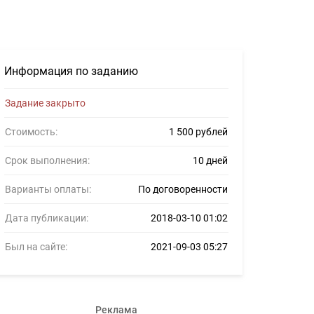
для фрилансеров #927866
Информация по заданию
Задание закрыто
Стоимость:
1 500 рублей
Срок выполнения:
10 дней
Варианты оплаты:
По договоренности
Дата публикации:
2018-03-10 01:02
Был на сайте:
2021-09-03 05:27
Реклама