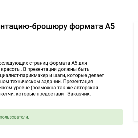
езентацию-брошюру формата А5 по пунктам 1500руб. - Задание 
последующих страниц формата А5 для
 красоты. В презентации должны быть
ециалист-парикмахер и шаги, которые делает
ьшом техническом задании. Презентация
ском уровне (возможна так же авторская
кетчи, которые предоставит Заказчик.
пользователи.