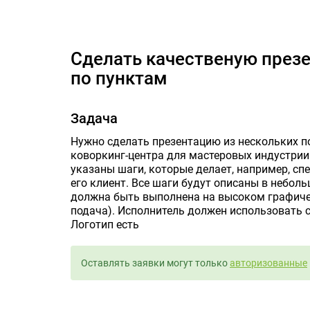
Сделать качественую пр
Сделать качественую презентацию-брошюру формата А5
по пунктам
Задача
Нужно сделать презентацию из нескольких 
коворкинг-центра для мастеровых индустрии
указаны шаги, которые делает, например, сп
его клиент. Все шаги будут описаны в небол
должна быть выполнена на высоком графиче
подача). Исполнитель должен использовать с
Логотип есть
Оставлять заявки могут только
авторизованные