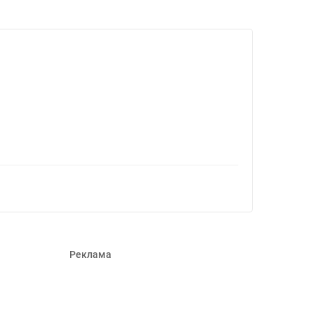
471931
Реклама