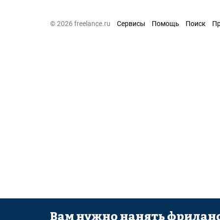
© 2026 freelance.ru
Сервисы
Помощь
Поиск
П
Вам нужно нанять фриланс