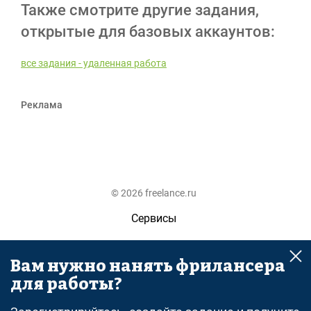
Также смотрите другие задания,
открытые для базовых аккаунтов:
все задания - удаленная работа
Реклама
© 2026 freelance.ru
Сервисы
Помощь
Вам нужно нанять фрилансера
Поиск
для работы?
Правила