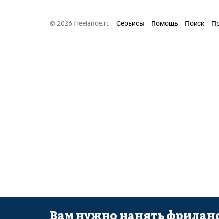
© 2026 freelance.ru
Сервисы
Помощь
Поиск
П
Вам нужно нанять фриланс