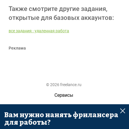
Также смотрите другие задания,
открытые для базовых аккаунтов:
все задания - удаленная работа
Реклама
© 2026 freelance.ru
Сервисы
Помощь
Вам нужно нанять фрилансера
Поиск
для работы?
Правила