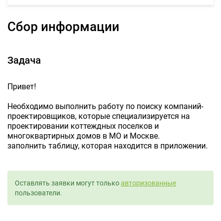
Сбор информации
Задача
Привет!
Необходимо выполнить работу по поиску компаний-
проектировщиков, которые специализируется на
проектировании коттеждных поселков и
многоквартирных домов в МО и Москве.
заполнить таблицу, которая находится в приложении.
Оставлять заявки могут только
авторизованные
пользователи.