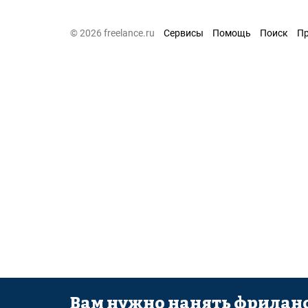
© 2026 freelance.ru
Сервисы
Помощь
Поиск
П
Вам нужно нанять фриланс