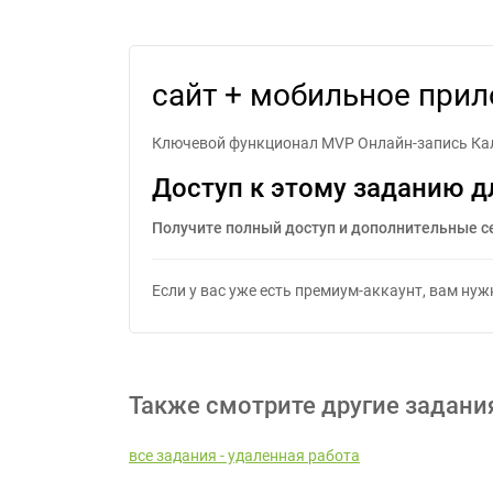
сайт + мобильное при
Ключевой функционал MVP Онлайн-запись Кале
Доступ к этому заданию д
Получите полный доступ и дополнительные с
Если у вас уже есть премиум-аккаунт, вам ну
Также смотрите другие задани
все задания - удаленная работа