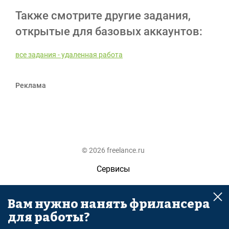
Также смотрите другие задания,
открытые для базовых аккаунтов:
все задания - удаленная работа
Реклама
© 2026 freelance.ru
Сервисы
Помощь
Вам нужно нанять фрилансера
Поиск
для работы?
Правила