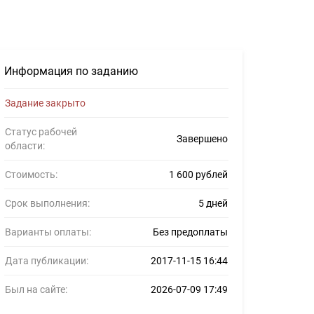
ния 1600руб. - Задание для фрилансеров #879202
Информация по заданию
Задание закрыто
Статус рабочей
Завершено
области:
Стоимость:
1 600 рублей
Срок выполнения:
5 дней
Варианты оплаты:
Без предоплаты
Дата публикации:
2017-11-15 16:44
Был на сайте:
2026-07-09 17:49