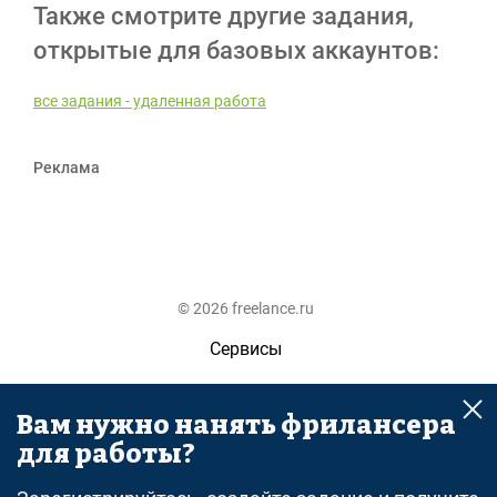
Также смотрите другие задания,
открытые для базовых аккаунтов:
все задания - удаленная работа
Реклама
© 2026 freelance.ru
Сервисы
Помощь
Вам нужно нанять фрилансера
Поиск
для работы?
Правила