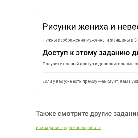
Рисун
Рисунки жениха и неве
Нужны изображения мужчины и женщины в 3 в
Доступ к этому заданию д
Получите полный доступ и дополнительные с
Если у вас уже есть премиум-аккаунт, вам ну
Также смотрите другие задани
все задания - удаленная работа