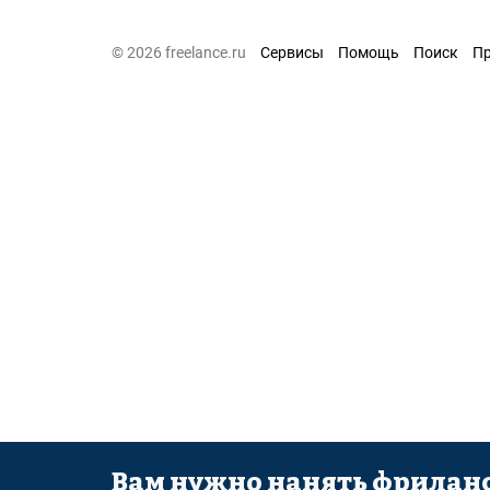
© 2026 freelance.ru
Сервисы
Помощь
Поиск
П
Вам нужно нанять фриланс