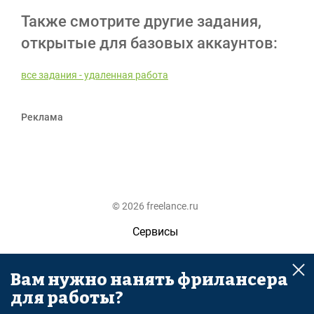
Также смотрите другие задания,
открытые для базовых аккаунтов:
все задания - удаленная работа
Реклама
© 2026 freelance.ru
Сервисы
Помощь
Вам нужно нанять фрилансера
Поиск
для работы?
Правила