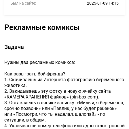
Был на сайте:
2025-01-09 14:15
Рекламные комиксы
Задача
Нужны два рекламных комикса:
Как разыграть бой-френда?
1. Скачиваешь из Интернета фотографию беременного
животика.
2. Закидываешь эту фотку в новую ячейку сайта
«КАМЕРА ХРАНЕНИЯ файлов» (pin-box.com).
3. Оставляешь в ячейке записку: «Милый, я беременна,
срочно позвони» или «Павлик, у нас будет ребенок»
или «Посмотри, что ты наделал, шалопай» - по
ситуации, в общем.
4. Указываешь номер телефона или адрес электронной