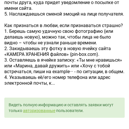
почты друга, куда придет уведомление о посылке от
имени сайта.
5. Наслаждаешься сменой эмоций на лице получателя.
Как признаться в любви, если признаваться страшно?
1. Берешь самую удачную свою фотографию (или
делаешь новую), можно так, чтобы лица не было
видно – чтобы не узнали раньше времени.
2. Закидываешь эту фотку в новую ячейку сайта
«КАМЕРА ХРАНЕНИЯ файлов» (pin-box.com).
3. Оставляешь в ячейке записку: «Ты мне нравишься»
или «Марина, давай дружить» или «Хочу с тобой
встречаться, пиши на example··· - по ситуации, в общем.
4. Указываешь её/его номер телефона или адрес
электронной почты, к...
Видеть полную информацию и оставлять заявки могут
только
авторизованные
пользователи.