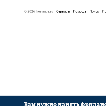
© 2026 freelance.ru
Сервисы
Помощь
Поиск
П
Вам нужно нанять фриланс