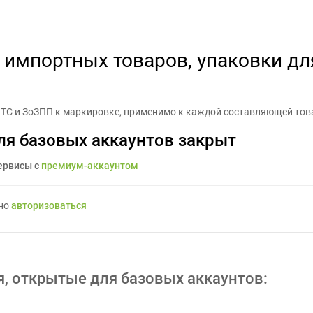
х товаров, упаковки для них и сопутствующей документации - За
импортных товаров, упаковки дл
 ТС и ЗоЗПП к маркировке, применимо к каждой составляющей товар
ля базовых аккаунтов закрыт
ервисы с
премиум-аккаунтом
жно
авторизоваться
я, открытые для базовых аккаунтов: