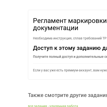
Регламент маркировки импортны
Регламент маркировки 
документации
Необходима инструкция, сплав требований ТР
Доступ к этому заданию д
Получите полный доступ и дополнительные с
Если у вас уже есть премиум-аккаунт, вам ну
Также смотрите другие задани
все задания - удаленная работа