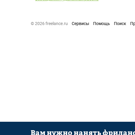
© 2026 freelance.ru
Сервисы
Помощь
Поиск
П
Вам нужно нанять фриланс