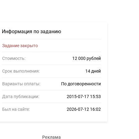
еров #541902
Информация по заданию
Задание закрыто
Стоимость:
12 000 рублей
Срок выполнения:
14 дней
Варианты оплаты:
По договоренности
Дата публикации:
2015-07-17 15:53
Был на сайте:
2026-07-12 16:02
Реклама