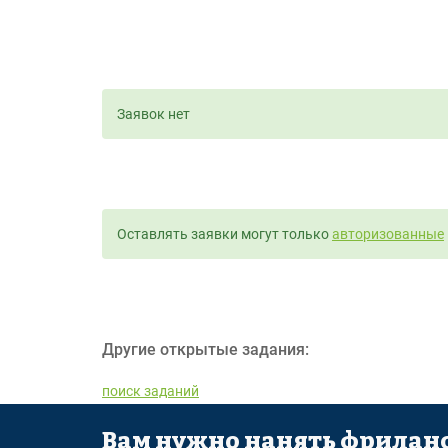
Заявок нет
Оставлять заявки могут только
авторизованные
Другие открытые задания:
поиск заданий
Вам нужно нанять фриланс