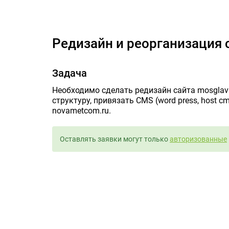
Редизайн и 
Редизайн и реорганизация 
Задача
Необходимо сделать редизайн сайта mosglavs
структуру, привязать CMS (word press, host c
novametcom.ru.
Оставлять заявки могут только
авторизованные