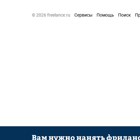
© 2026 freelance.ru
Сервисы
Помощь
Поиск
П
Вам нужно нанять фриланс