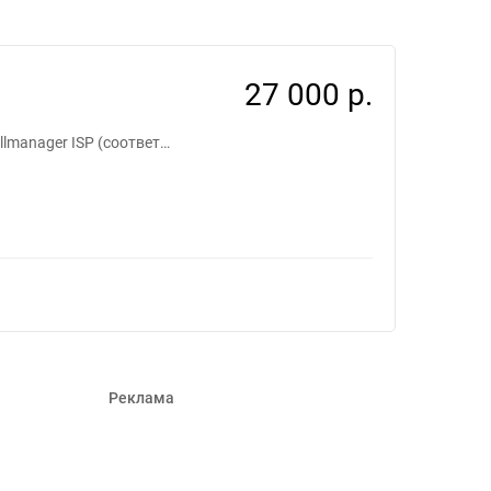
1243730
27 000 р.
lmanager ISP (соответ…
Реклама