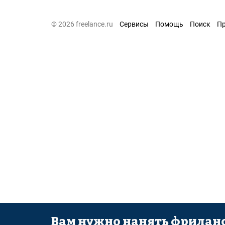
© 2026 freelance.ru
Сервисы
Помощь
Поиск
П
Вам нужно нанять фриланс