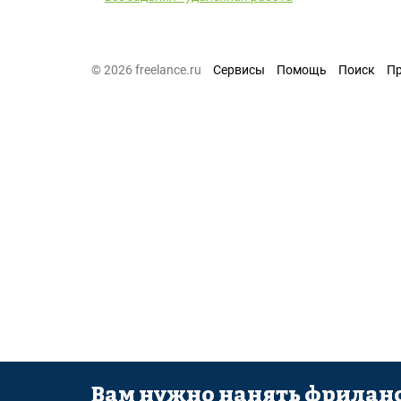
© 2026 freelance.ru
Сервисы
Помощь
Поиск
П
Вам нужно нанять фриланс