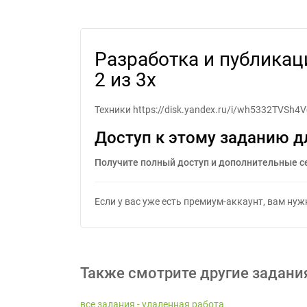
Разработка и публикация 
Разработка и публикац
2 из 3х
Техники https://disk.yandex.ru/i/wh5332TVSh4Vc
Доступ к этому заданию д
Получите полный доступ и дополнительные с
Если у вас уже есть премиум-аккаунт, вам ну
Также смотрите другие задани
все задания - удаленная работа