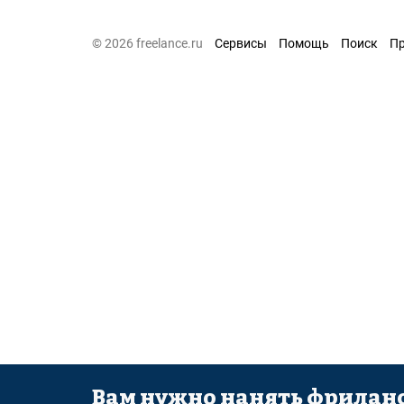
© 2026 freelance.ru
Сервисы
Помощь
Поиск
П
Вам нужно нанять фриланс