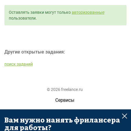
Оставлять заявки могут только
авторизованные
пользователи.
Другие открытые задания:
поиск заданий
© 2026 freelance.ru
Сервисы
Помощь
Вам нужно нанять фрилансера
Поиск
для работы?