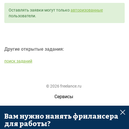
Оставлять заявки могут только
авторизованные
пользователи.
Другие открытые задания:
поиск заданий
© 2026 freelance.ru
Сервисы
Помощь
Вам нужно нанять фрилансера
Поиск
для работы?