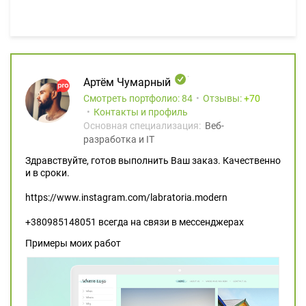
Артём Чумарный
Смотреть портфолио: 84
Отзывы:
70
Контакты и профиль
Основная специализация:
Веб-
разработка и IT
Здравствуйте, готов выполнить Ваш заказ. Качественно
и в сроки.
https://www.instagram.com/labratoria.modern
+380985148051 всегда на связи в мессенджерах
Примеры моих работ