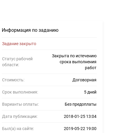
Информация по заданию
Задание закрыто
Закрыта по истечению
Статус рабочей
срока выполнения
области:
работ
Стоимость:
Договорная
Срок выполнения:
5 дней
Варианты оплаты:
Без предоплаты
Дата публикации:
2018-01-25 13:04
Был(а) на сайте:
2019-05-22 19:00