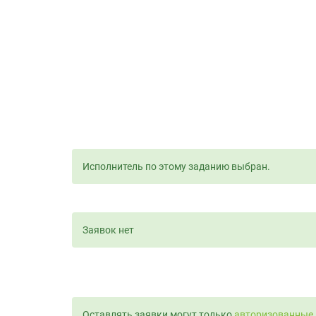
Исполнитель по этому заданию выбран.
Заявок нет
Оставлять заявки могут только
авторизованные