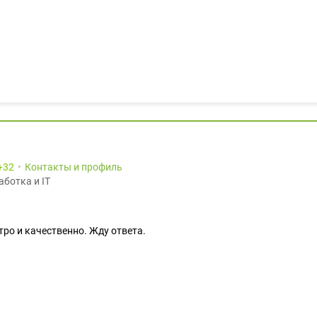
32
Контакты и профиль
аботка и IT
тро и качественно. Жду ответа.