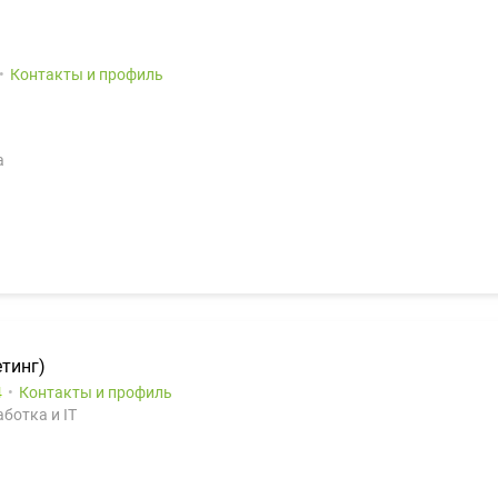
Контакты и профиль
а
етинг)
4
Контакты и профиль
ботка и IT