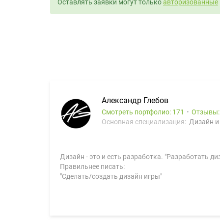
Оставлять заявки могут только
авторизованные
Александр Глебов
Смотреть портфолио: 171
Отзывы
Основная специализация:
Дизайн и
Дизайн - это и есть разработка. "Разработать диз
Правильнее писать:
"Сделать/создать дизайн игры"