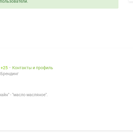
пользователи.
:
25
Контакты и профиль
 Брендинг
айн" - "масло масляное".