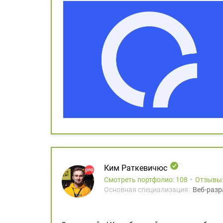
Ким Раткевичюс
Смотреть портфолио: 108
Отзывы
Основная специализация:
Веб-разр