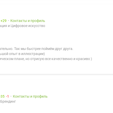
:
29
Контакты и профиль
ция и Цифровое искусство
ательно. Так мы быстрее поймём друг друга.
льшой опыт в иллюстрации)
ческом плане, но отрисую все качественно и красиво )
35
1
Контакты и профиль
 Брендинг