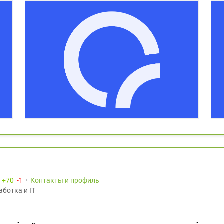
:
70
1
Контакты и профиль
аботка и IT