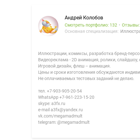
Андрей Колобов
Смотреть портфолио: 132
Отзывы
Основная специализация:
Иллюстра
Иллюстрации, комиксы, разработка бренд-персо
Видеореклама - 2D анимация, ролики, слайдшоу,
Игровой дизайн, флеш – анимация.
Цены и сроки изготовления обсуждаются индиви
Не оплачиваемых тестовых заданий не делаю.
тел. +7-903-905-20-54
WhatsApp +7-961-223-15-20
skype: a3fx.ru
e-mail a3fx@yandex.ru
vk.com/megamadmult
telegram: @megamadmult