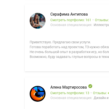
Серафима Антипова
Смотреть портфолио: 161
Отзывы
Основная специализация:
Иллюстра
Приветствую. Предлагаю свои услуги.
Готова поработать над проектом, ТЗ нужно обяз
Не очень большой опыт в разработки игр, но бо
Возможно, буду задавать глупые вопросы в техни
Алена Мартиросова
Смотреть портфолио: 13
Отзывы:
Основная специализация:
Дизайн и