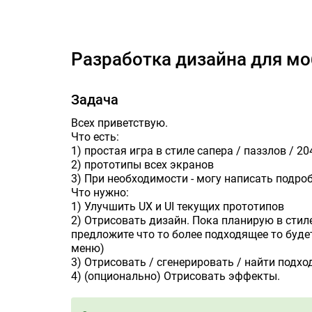
Разра
Разработка дизайна для м
Задача
Всех приветствую.
Что есть:
1) простая игра в стиле сапера / паззлов / 20
2) прототипы всех экранов
3) При необходимости - могу написать подроб
Что нужно:
1) Улучшить UX и UI текущих прототипов
2) Отрисовать дизайн. Пока планирую в стиле
предложите что то более подходящее то будет
меню)
3) Отрисовать / сгенерировать / найти подх
4) (опционально) Отрисовать эффекты.