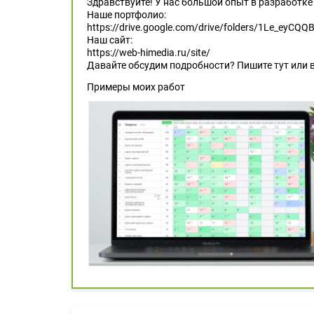
Здравствуйте! У нас большой опыт в разработке
Наше портфолио:
https://drive.google.com/drive/folders/1Le_eyCQQ
Наш сайт:
https://web-himedia.ru/site/
Давайте обсудим подробности? Пишите тут или в
Примеры моих работ