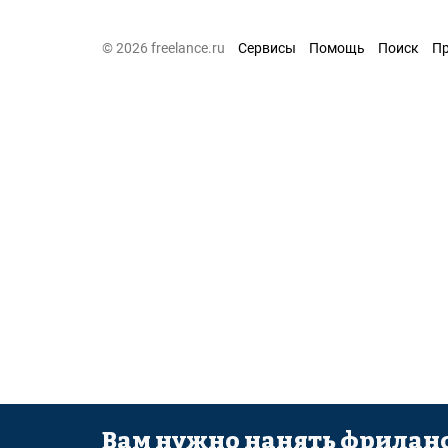
© 2026 freelance.ru
Сервисы
Помощь
Поиск
П
Вам нужно нанять фриланс