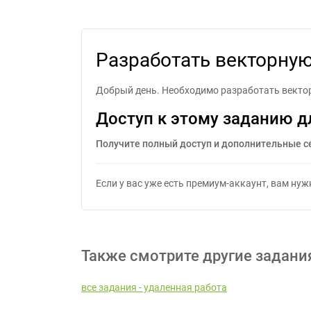
Разработать в
Разработать векторну
Добрый день. Необходимо разработать вектор
Доступ к этому заданию д
Получите полный доступ и дополнительные с
Если у вас уже есть премиум-аккаунт, вам ну
Также смотрите другие задани
все задания - удаленная работа