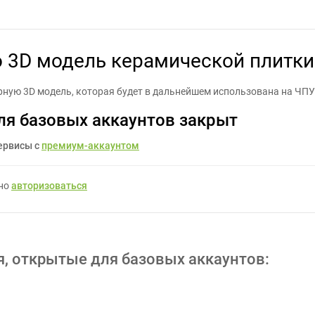
екторную 3D модель керамической плитки - Задание для фрилан
ю 3D модель керамической плитки
ную 3D модель, которая будет в дальнейшем использована на ЧПУ
ля базовых аккаунтов закрыт
ервисы с
премиум-аккаунтом
жно
авторизоваться
я, открытые для базовых аккаунтов: