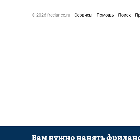
© 2026 freelance.ru
Сервисы
Помощь
Поиск
П
Вам нужно нанять фриланс