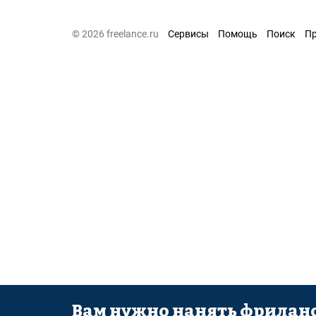
© 2026 freelance.ru
Сервисы
Помощь
Поиск
П
Вам нужно нанять фриланс