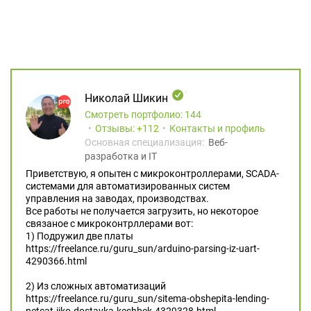
Николай Шикин
Смотреть портфолио: 144
Отзывы:
112
Контакты и профиль
Основная специализация:
Веб-
разработка и IT
Приветствую, я опытен с микроконтроллерами, SCADA-
системами для автоматизированных систем
управления на заводах, производствах.
Все работы не получается загрузить, но некоторое
связаное с микроконтрллерами вот:
1) Подружил две платы
https://freelance.ru/guru_sun/arduino-parsing-iz-uart-
4290366.html
2) Из сложных автоматизаций
https://freelance.ru/guru_sun/sitema-obshepita-lending-