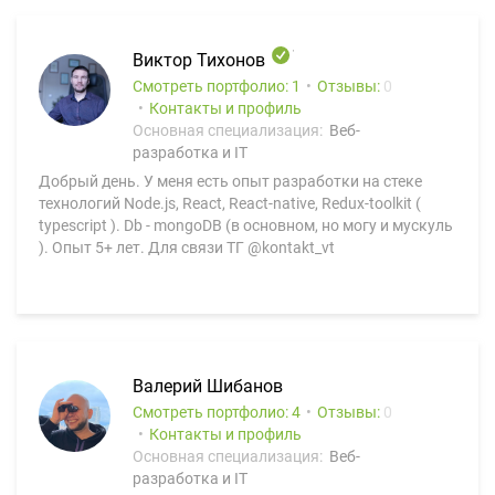
Виктор Тихонов
Смотреть портфолио: 1
Отзывы:
0
Контакты и профиль
Основная специализация:
Веб-
разработка и IT
Добрый день. У меня есть опыт разработки на стеке
технологий Node.js, React, React-native, Redux-toolkit (
typescript ). Db - mongoDB (в основном, но могу и мускуль
). Опыт 5+ лет. Для связи ТГ @kontakt_vt
Валерий Шибанов
Смотреть портфолио: 4
Отзывы:
0
Контакты и профиль
Основная специализация:
Веб-
разработка и IT