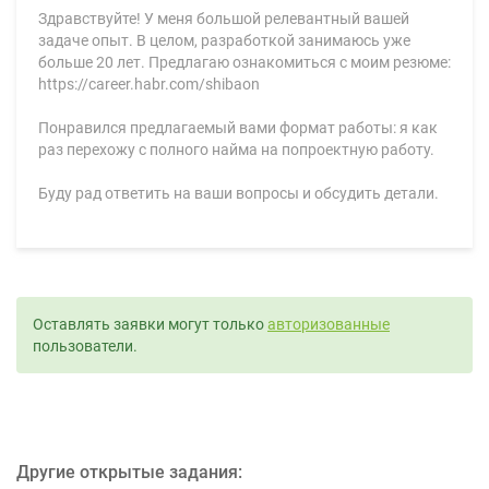
Здравствуйте! У меня большой релевантный вашей
задаче опыт. В целом, разработкой занимаюсь уже
больше 20 лет. Предлагаю ознакомиться с моим резюме:
https://career.habr.com/shibaon
Понравился предлагаемый вами формат работы: я как
раз перехожу с полного найма на попроектную работу.
Буду рад ответить на ваши вопросы и обсудить детали.
Оставлять заявки могут только
авторизованные
пользователи.
Другие открытые задания: