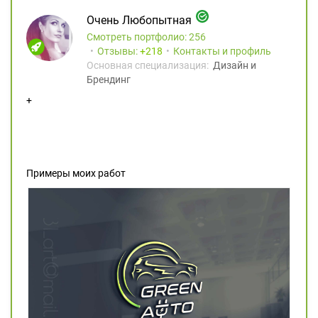
Очень Любопытная
Смотреть портфолио: 256
Отзывы:
218
Контакты и профиль
Основная специализация:
Дизайн и
Брендинг
+
Примеры моих работ