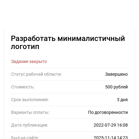
Разработать минималистичный
логотип
Задание закрыто
Статус рабочей области:
Завершено
Стоимость:
500 рублей
Срок выполнения:
3 дня
Варианты оплаты:
По договоренности
Дата публикации:
2022-07-29 16:08
Был на сайте:
2025-11-14 14:23