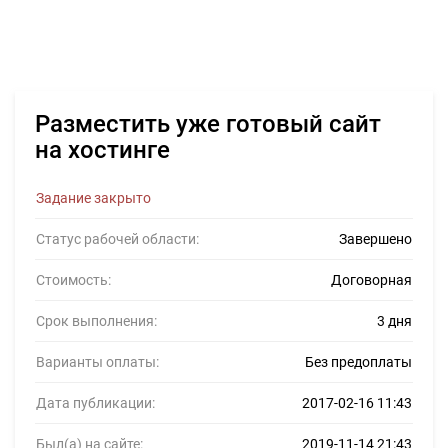
Разместить уже готовый сайт
на хостинге
Задание закрыто
Статус рабочей области:
Завершено
Стоимость:
Договорная
Срок выполнения:
3 дня
Варианты оплаты:
Без предоплаты
Дата публикации:
2017-02-16 11:43
Был(а) на сайте:
2019-11-14 21:43