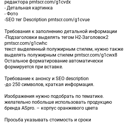
редактора prntscr.com/g1cvdx
- Детальная картинка
- Фото
-SEO тег Description prntscr.com/g1cvue
Требования к заполнению детальной информации
-Подзаголовки выделять тегом H2-Заголовок2
prntscr.com/g1cwhc
текст выделенный полужирным стилем, нужно также
выделять полужирным стилем prntscr.com/g1cwx8
Остальное форматирование автоматически
формируется при вставке.
Требование к анонсу и SEO description
-до 250 символов, краткая информация.
Изображения нужно подобрать по тематике.
желательно побольше использовать продукцию
бренда ASpro. – корпус оранжевого цвета
Просьба указывать стоимость и сроки