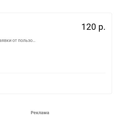
108121
120 р.
заявки от пользо…
Реклама