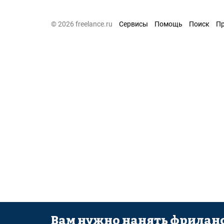
© 2026 freelance.ru
Сервисы
Помощь
Поиск
П
Вам нужно нанять фриланс