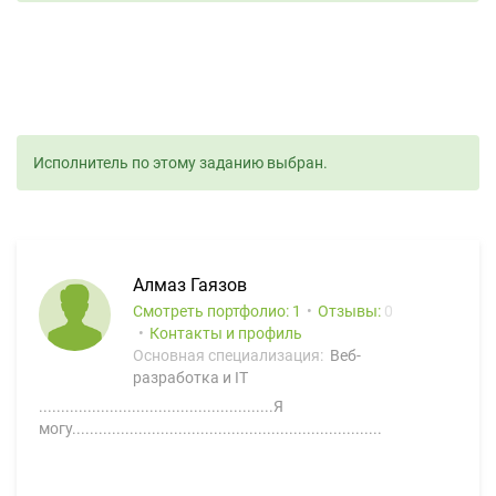
Исполнитель по этому заданию выбран.
Алмаз Гаязов
Смотреть портфолио: 1
Отзывы:
0
Контакты и профиль
Основная специализация:
Веб-
разработка и IT
.....................................................Я
могу......................................................................