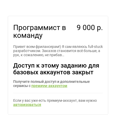
Программист в
9 000 р.
команду
Привет всем фрилансерам!) Я сам являюсь full-stuck
разработчиком. Заказов становится всё больше, а
рук, к сожалению, не прибав…
Доступ к этому заданию для
базовых аккаунтов закрыт
Получите полный доступ и дополнительные
сервисы с
премиум-аккаунтом
Если у вас уже есть премиум-аккаунт, вам нужно
авторизоваться