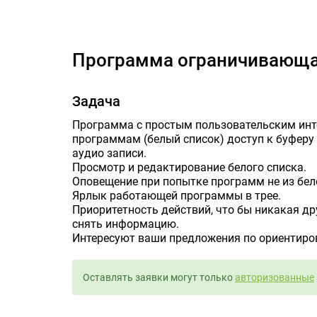
Программа 
Программа ограничивающа
Задача
Программа с простым пользовательским ин
программам (белый список) доступ к буферу 
аудио записи.
Просмотр и редактирование белого списка.
Оповещение при попытке программ не из бел
Ярлык работающей программы в трее.
Приоритетность действий, что бы никакая др
снять информацию.
Интересуют ваши предложения по ориентиров
Оставлять заявки могут только
авторизованные