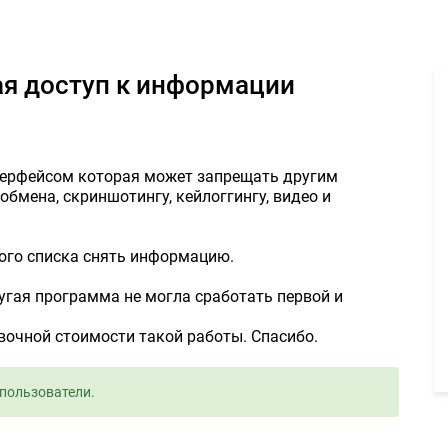
ограничивающая доступ к информации - Задание для фрилансер
я доступ к информации
терфейсом которая может запрещать другим
обмена, скриншотингу, кейлоггингу, видео и
ого списка снять информацию.
угая программа не могла сработать первой и
очной стоимости такой работы. Спасибо.
пользователи.