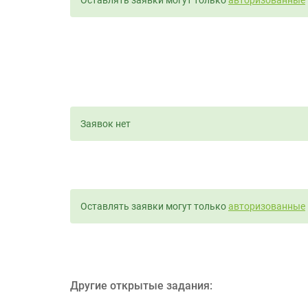
Оставлять заявки могут только
авторизованные
Заявок нет
Оставлять заявки могут только
авторизованные
Другие открытые задания: