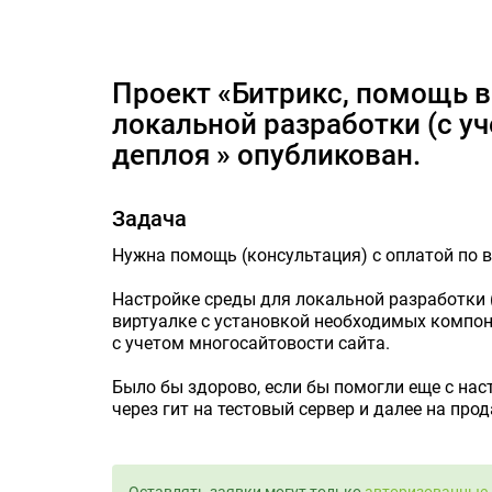
Проект «Битрикс, помощь в настройке среды для л
Проект «Битрикс, помощь в настройке среды для
локальной разработки (с у
деплоя » опубликован.
Задача
Нужна помощь (консультация) с оплатой по 
Настройке среды для локальной разработки (с
виртуалке с установкой необходимых компон
с учетом многосайтовости сайта.
Было бы здорово, если бы помогли еще с нас
через гит на тестовый сервер и далее на прод