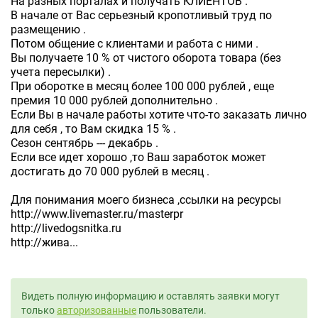
На разных порталах и получать КЛИЕНТОВ .
В начале от Вас серьезный кропотливый труд по
размещению .
Потом общение с клиентами и работа с ними .
Вы получаете 10 % от чистого оборота товара (без
учета пересылки) .
При оборотке в месяц более 100 000 рублей , еще
премия 10 000 рублей дополнительно .
Если Вы в начале работы хотите что-то заказать лично
для себя , то Вам скидка 15 % .
Сезон сентябрь --- декабрь .
Если все идет хорошо ,то Ваш заработок может
достигать до 70 000 рублей в месяц .
Для понимания моего бизнеса ,ссылки на ресурсы
http://www.livemaster.ru/masterpr
http://livedogsnitka.ru
http://жива...
Видеть полную информацию и оставлять заявки могут
только
авторизованные
пользователи.