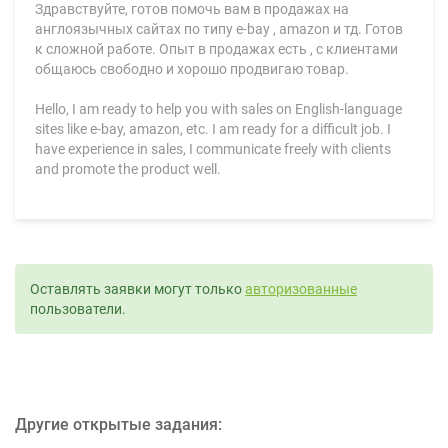
Здравствуйте, готов помочь вам в продажах на
англоязычных сайтах по типу e-bay , amazon и тд. Готов
к сложной работе. Опыт в продажах есть , с клиентами
общаюсь свободно и хорошо продвигаю товар.
Hello, I am ready to help you with sales on English-language
sites like e-bay, amazon, etc. I am ready for a difficult job. I
have experience in sales, I communicate freely with clients
and promote the product well.
Оставлять заявки могут только
авторизованные
пользователи.
Другие открытые задания: