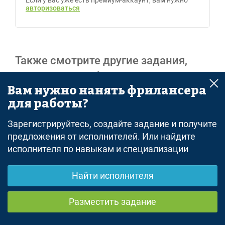
Если у вас уже есть премиум-аккаунт, вам нужно
авторизоваться
Также смотрите другие задания,
открытые для базовых аккаунтов:
Вам нужно нанять фрилансера
все задания - удаленная работа
для работы?
Зарегистрируйтесь, создайте задание и получите
Реклама
предложения от исполнителей. Или найдите
исполнителя по навыкам и специализации
Найти исполнителя
© freelance.ru
Разместить задание