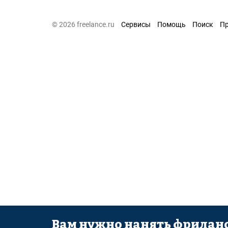
© 2026 freelance.ru
Сервисы
Помощь
Поиск
П
Вам нужно нанять фриланс