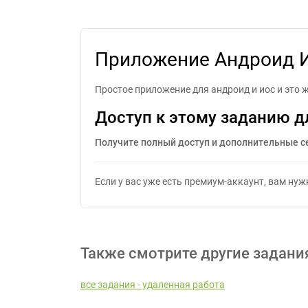
При
Приложение Андроид Ио
Простое приложение для андроид и иос и это же
Доступ к этому заданию д
Получите полный доступ и дополнительные с
Если у вас уже есть премиум-аккаунт, вам ну
Также смотрите другие задани
все задания - удаленная работа