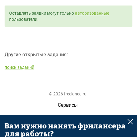
Оставлять заявки могут только
авторизованные
пользователи.
Другие открытые задания:
поиск заданий
© 2026 freelance.ru
Сервисы
Помощь
Вам нужно нанять фрилансера
Поиск
для работы?