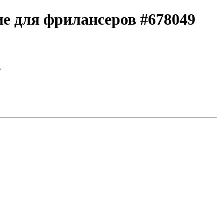
ие для фрилансеров #678049
…