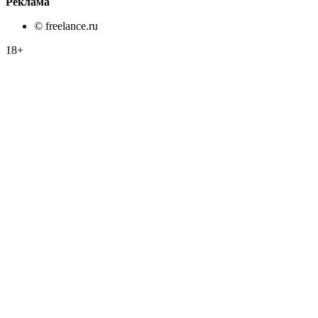
Реклама
© freelance.ru
18+