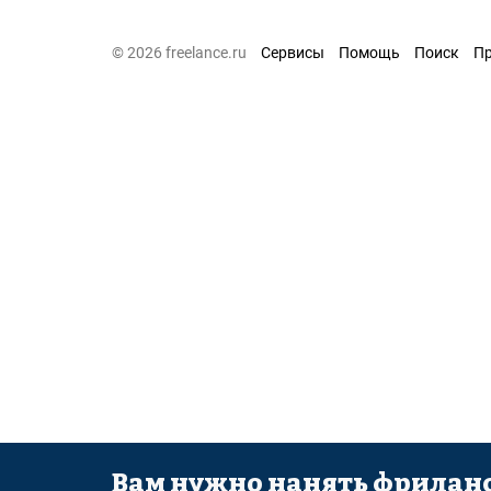
© 2026 freelance.ru
Сервисы
Помощь
Поиск
П
Вам нужно нанять фриланс