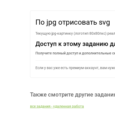
По jpg отрисовать svg
Текущую jpg-картинку (логотип 80х80пкс) реали
Доступ к этому заданию д
Получите полный доступ и дополнительные с
Если у вас уже есть премиум-аккаунт, вам ну
Также смотрите другие задани
все задания - удаленная работа