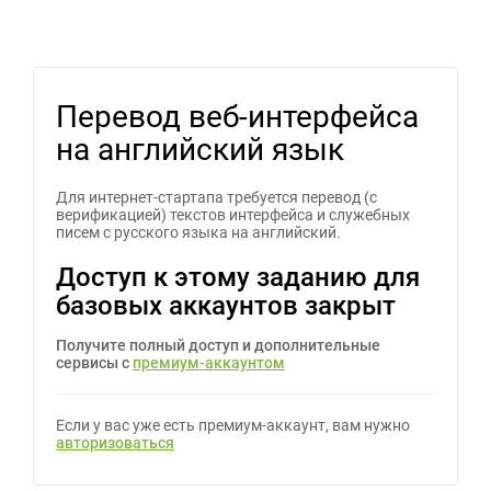
Перевод веб-интерфейса
на английский язык
Для интернет-стартапа требуется перевод (с
верификацией) текстов интерфейса и служебных
писем с русского языка на английский.
Доступ к этому заданию для
базовых аккаунтов закрыт
Получите полный доступ и дополнительные
сервисы с
премиум-аккаунтом
Если у вас уже есть премиум-аккаунт, вам нужно
авторизоваться