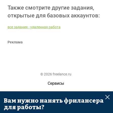
Также смотрите другие задания,
открытые для базовых аккаунтов:
все задания - удаленная работа
Реклама
© 2026 freelance.ru
Сервисы
Помощь
Вам нужно нанять фрилансера
Поиск
для работы?
Правила