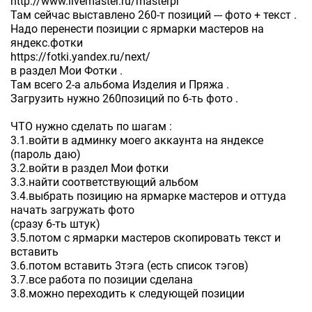
http://www.livemaster.ru/masterpr
Там сейчас выставлено 260-т позиций --- фото + текст .
Надо перенести позиции с ярмарки мастеров на
яндекс.фотки
https://fotki.yandex.ru/next/
в раздел Мои Фотки .
Там всего 2-а альбома Изделия и Пряжа .
Загрузить нужно 260позиций по 6-ть фото .
ЧТО нужно сделать по шагам :
3.1.войти в админку моего аккаунта на яндексе
(пароль даю)
3.2.войти в раздел Мои фотки
3.3.найти соответствующий альбом
3.4.выбрать позицию на ярмарке мастеров и оттуда
начать загружать фото
(сразу 6-ть штук)
3.5.потом с ярмарки мастеров скопировать текст и
вставить
3.6.потом вставить 3тэга (есть список тэгов)
3.7.все работа по позиции сделана
3.8.можно переходить к следующей позиции