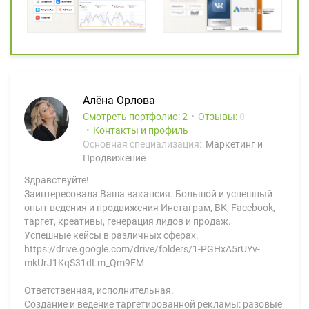
Алёна Орлова
Смотреть портфолио: 2
Отзывы:
0
Контакты и профиль
Основная специализация:
Маркетинг и
Продвижение
Здравствуйте!
Заинтересовала Ваша вакансия. Большой и успешный
опыт ведения и продвижения Инстаграм, ВК, Facebook,
таргет, креативы, генерация лидов и продаж.
Успешные кейсы в различных сферах.
https://drive.google.com/drive/folders/1-PGHxA5rUYv-
mkUrJ1KqS31dLm_Qm9FM
Ответственная, исполнительная.
Создание и ведение таргетированной рекламы: разовые