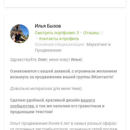
Илья Бызов
Смотреть портфолио: 3
Отзывы:
0
Контакты и профиль
Основная специализация:
Маркетинг и
Продвижение
Здравствуйте,
Олег
, меня зовут
Илья
)
Ознакомился с вашей заявкой, с огромным желанием
возьмусь за продвижение вашей группы ВКонтакте!
Довольно интересная для меня тема)
Сделаю удобный, красивый дизайн
вашего
сообщества
, а так же наполню его грамотным и
продающим текстом!
Опыт продвижения более 6 лет в самых разных сферах:
от огромных дистрибьюторов, розничных сетей продаж,