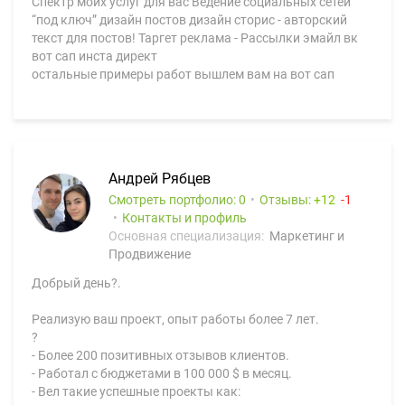
Спектр моих услуг для вас Ведение социальных сетей
“под ключ” дизайн постов дизайн сторис - авторский
текст для постов! Таргет реклама - Рассылки эмайл вк
вот сап инста директ
остальные примеры работ вышлем вам на вот сап
Андрей Рябцев
Смотреть портфолио: 0
Отзывы:
12
1
Контакты и профиль
Основная специализация:
Маркетинг и
Продвижение
Добрый день?.
Реализую ваш проект, опыт работы более 7 лет.
?
- Более 200 позитивных отзывов клиентов.
- Работал с бюджетами в 100 000 $ в месяц.
- Вел такие успешные проекты как: