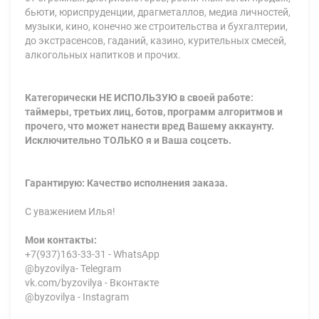
бьюти, юриспруденции, драгметаллов, медиа личностей,
музыки, кино, конечно же строительства и бухгалтерии,
до экстрасенсов, гаданий, казино, курительных смесей,
алкогольных напитков и прочих.
Категорически НЕ ИСПОЛЬЗУЮ в своей работе:
таймеры, третьих лиц, ботов, программ алгоритмов и
прочего, что может нанести вред Вашему аккаунту.
Исключительно ТОЛЬКО я и Ваша соцсеть.
Гарантирую: Качество исполнения заказа.
С уважением Илья!
Мои контакты:
+7(937)163-33-31 - WhatsApp
@byzovilya- Telegram
vk.com/byzovilya - Вконтакте
@byzovilya - Instagram