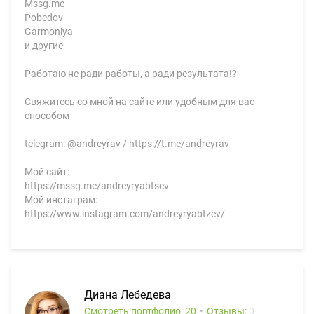
Mssg.me
Pobedov
Garmoniya
и другие
Работаю не ради работы, а ради результата!?
Свяжитесь со мной на сайте или удобным для вас
способом
telegram: @andreyrav / https://t.me/andreyrav
Мой сайт:
https://mssg.me/andreyryabtsev
Мой инстаграм:
https://www.instagram.com/andreyryabtzev/
Диана Лебедева
Смотреть портфолио: 20
Отзывы:
0