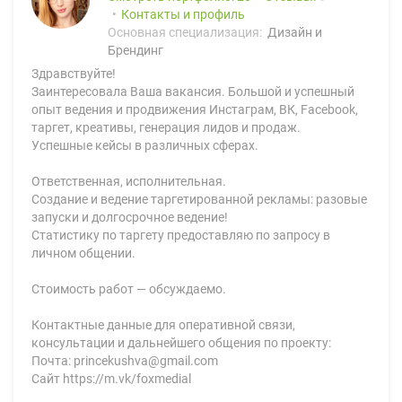
Контакты и профиль
Основная специализация:
Дизайн и
Брендинг
Здравствуйте!
Заинтересовала Ваша вакансия. Большой и успешный
опыт ведения и продвижения Инстаграм, ВК, Facebook,
таргет, креативы, генерация лидов и продаж.
Успешные кейсы в различных сферах.
Ответственная, исполнительная.
Создание и ведение таргетированной рекламы: разовые
запуски и долгосрочное ведение!
Статистику по таргету предоставляю по запросу в
личном общении.
Стоимость работ — обсуждаемо.
Контактные данные для оперативной связи,
консультации и дальнейшего общения по проекту:
Почта: princekushva@gmail.com
Сайт https://m.vk/foxmedial