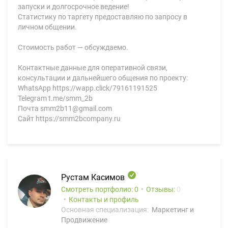
запуски и долгосрочное ведение!
Статистику по таргету предоставляю по запросу в
личном общении.
Стоимость работ — обсуждаемо.
Контактные данные для оперативной связи,
консультации и дальнейшего общения по проекту:
WhatsApp https://wapp.click/79161191525
Telegram t.me/smm_2b
Почта smm2b11@gmail.com
Сайт https://smm2bcompany.ru
Рустам Касимов
Смотреть портфолио: 0
Отзывы:
0
Контакты и профиль
Основная специализация:
Маркетинг и
Продвижение