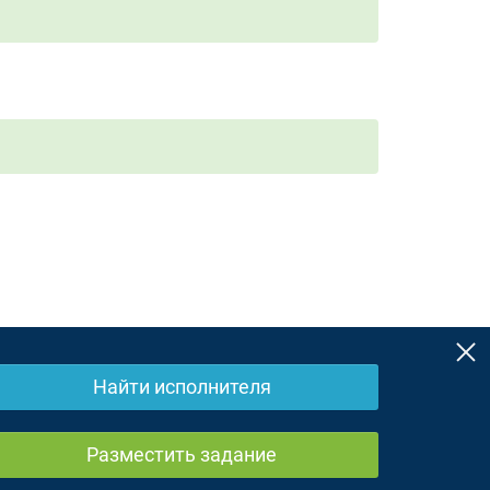
Найти исполнителя
ЗоЗПП
Отказ от ответственности
Разместить задание