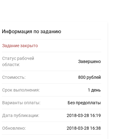
фрилансеров #936759
Информация по заданию
Задание закрыто
Статус рабочей
Завершено
области:
Стоимость:
800 рублей
Срок выполнения:
1 день
Варианты оплаты:
Без предоплаты
Дата публикации:
2018-03-28 16:19
Обновлено:
2018-03-28 16:38