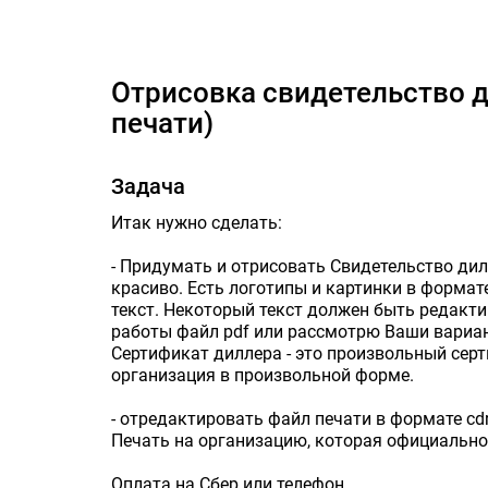
Отрисовка свидетел
Отрисовка свидетельство диллера + редактирование
печати)
Задача
Итак нужно сделать:
- Придумать и отрисовать Свидетельство дилл
красиво. Есть логотипы и картинки в формат
текст. Некоторый текст должен быть редакт
работы файл pdf или рассмотрю Ваши вариан
Сертификат диллера - это произвольный сер
организация в произвольной форме.
- отредактировать файл печати в формате cdr.
Печать на организацию, которая официально
Оплата на Сбер или телефон.