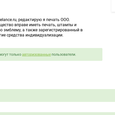
lance.ru, редактирую я печать ООО.
Общество вправе иметь печать, штампы и
ю эмблему, а также зарегистрированный в
гие средства индивидуализации.
могут только
авторизованные
пользователи.