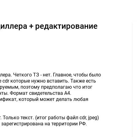
ьство диллера + редактирование печати) 800руб. - Задание для 
ера. Четкого ТЗ - нет. Главное, чтобы было
е cdr которые нужно вставить. Также есть
ируемым, поэтому предполагаю что итог
ты. Формат свидетельства А4.
тификат, который может делать любая
 Только текст. (итог работы файл cdr, jpeg)
 зарегистрирована на территории РФ.