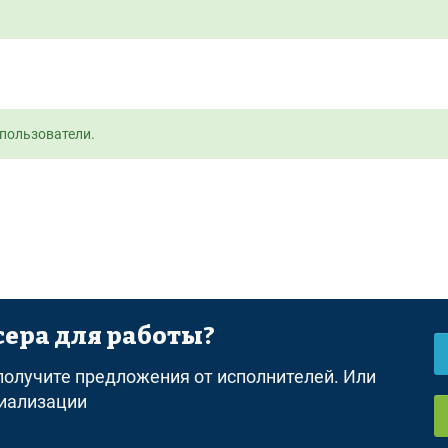
пользователи.
ера для работы?
равила
Оферта
Политика конфиденциальности
Дисклеймер о 
 получите предложения от исполнителей. Или
циализации