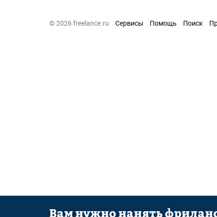
© 2026 freelance.ru
Сервисы
Помощь
Поиск
П
Вам нужно нанять фриланс