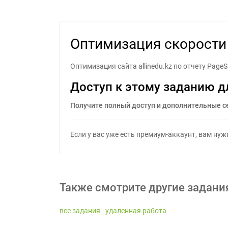
Опти
Оптимизация скорости 
Оптимизация сайта allinedu.kz по отчету Pag
Доступ к этому заданию д
Получите полный доступ и дополнительные с
Если у вас уже есть премиум-аккаунт, вам ну
Также смотрите другие задани
все задания - удаленная работа