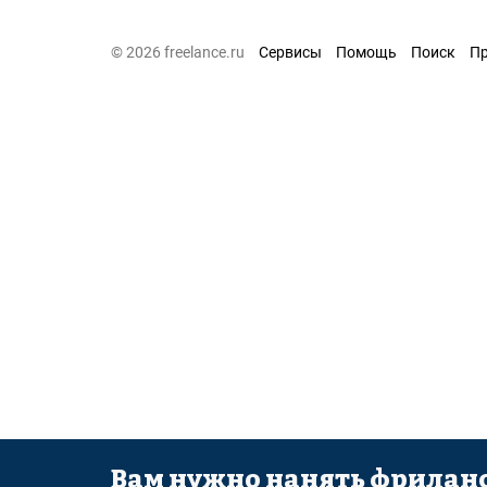
© 2026 freelance.ru
Сервисы
Помощь
Поиск
П
Вам нужно нанять фриланс